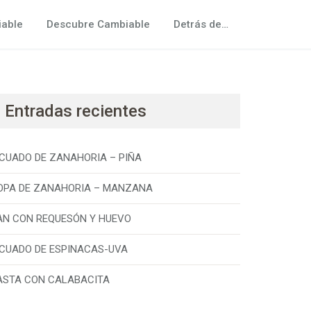
iable
Descubre Cambiable
Detrás de…
Entradas recientes
ICUADO DE ZANAHORIA – PIÑA
OPA DE ZANAHORIA – MANZANA
AN CON REQUESÓN Y HUEVO
ICUADO DE ESPINACAS-UVA
ASTA CON CALABACITA