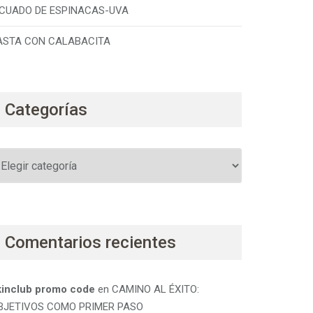
ICUADO DE ESPINACAS-UVA
ASTA CON CALABACITA
Categorías
ategorías
Comentarios recientes
kinclub promo code
en
CAMINO AL ÉXITO:
BJETIVOS COMO PRIMER PASO