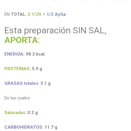
EN
TOTAL:
2 1/2
V
+
1/2 AyGa
Esta preparación SIN SAL,
APORTA
:
ENERGÍA
: 98.3
kcal
.
PROTEÍNAS
:
5.9
g
GRASAS
totales
: 3.1
g
De las cuales:
Saturadas
: 0.2
g
CARBOHIDRATOS
: 11.7
g