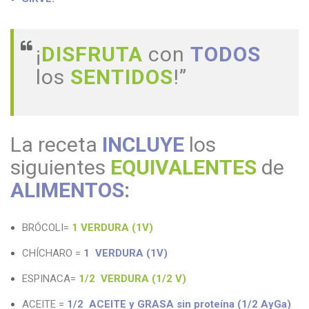
¡
DISFRUTA
con
TODOS
los
SENTIDOS
!”
La receta
INCLUYE
los
siguientes
EQUIVALENTES
de
ALIMENTOS
:
BRÓCOLI=
1 VERDURA (1V)
CHÍCHARO =
1 VERDURA (1V)
ESPINACA=
1/2 VERDURA (1/2 V)
ACEITE =
1/2 ACEITE y GRASA sin proteína (1/2 AyGa)