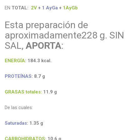
EN
TOTAL
:
2V
+
1 AyGa
+
1AyGb
Esta preparación de
aproximadamente228 g. SIN
SAL,
APORTA
:
ENERGÍA
: 184.3
kcal
.
PROTEÍNAS
: 8.7
g
GRASAS
totales:
11.9
g
De las cuales:
Saturadas
: 1.35
g
CARBOHIDRATOS
: 10.6
g