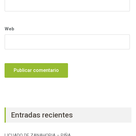
Web
Entradas recientes
LICUADO DE ZANAHORIA – PIÑA