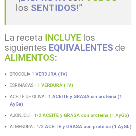
los
SENTIDOS
!
”
La receta
INCLUYE
los
siguientes
EQUIVALENTES
de
ALIMENTOS
:
BRÓCOLI=
1 VERDURA (1V)
ESPINACAS=
1 VERDURA (1V)
ACEITE DE OLIVA=
1 ACEITE y GRASA sin proteína (1
AyGa)
AJONJOLÍ=
1/2 ACEITE y GRASA con proteína (1 AyGb
)
ALMENDRA=
1/2 ACEITE y GRASA con proteína (1 AyGb)