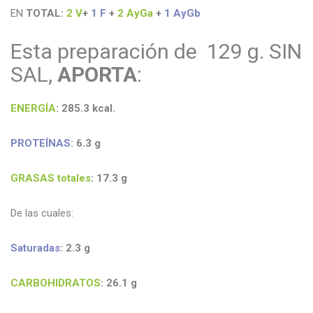
EN
TOTAL
:
2 V
+
1 F
+
2 AyGa
+
1 AyGb
Esta preparación de 129 g. SIN
SAL,
APORTA
:
ENERGÍA
:
285.3
kcal
.
PROTEÍNAS
: 6.3
g
GRASAS
totales
: 17
.3
g
De las cuales:
Saturadas
: 2
.3 g
CARBOHIDRATOS
: 26
.1
g