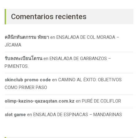
Comentarios recientes
คลินิกทันตกรรม พัทยา
en
ENSALADA DE COL MORADA –
JÍCAMA
รับลงทะเบียนโดรน
en
ENSALADA DE GARBANZOS –
PIMIENTOS.
skinclub promo code
en
CAMINO AL ÉXITO: OBJETIVOS
COMO PRIMER PASO
olimp-kazino-qazaqstan.com.kz
en
PURÉ DE COLIFLOR
slot game
en
ENSALADA DE ESPINACAS – MANDARINAS