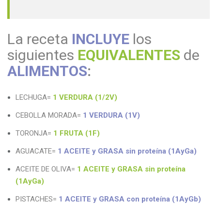
La receta
INCLUYE
los
siguientes
EQUIVALENTES
de
ALIMENTOS
:
LECHUGA=
1 VERDURA (1/2V)
CEBOLLA MORADA=
1 VERDURA (1V)
TORONJA=
1 FRUTA (1F)
AGUACATE=
1 ACEITE y GRASA sin
proteína
(1AyGa)
ACEITE DE OLIVA=
1 ACEITE y GRASA sin
proteína
(1AyGa)
PISTACHES=
1 ACEITE y GRASA con
proteína
(1AyGb)